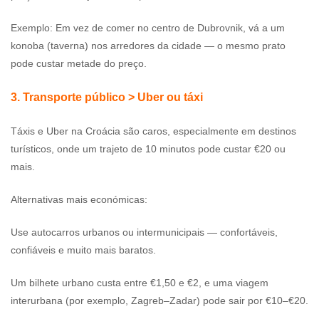
Exemplo: Em vez de comer no centro de Dubrovnik, vá a um
konoba (taverna) nos arredores da cidade — o mesmo prato
pode custar metade do preço.
3. Transporte público > Uber ou táxi
Táxis e Uber na Croácia são caros, especialmente em destinos
turísticos, onde um trajeto de 10 minutos pode custar €20 ou
mais.
Alternativas mais económicas:
Use autocarros urbanos ou intermunicipais — confortáveis,
confiáveis e muito mais baratos.
Um bilhete urbano custa entre €1,50 e €2, e uma viagem
interurbana (por exemplo, Zagreb–Zadar) pode sair por €10–€20.