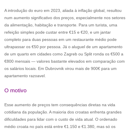
A introdução do euro em 2023, aliada à inflação global, resultou
num aumento significativo dos preços, especialmente nos setores
da alimentação, habitação e transporte. Para um turista, uma
refeição simples pode custar entre €15 e €20, e um jantar
completo para duas pessoas em um restaurante médio pode
ultrapassar os €50 por pessoa. Já o aluguel de um apartamento
de um quarto em cidades como Zagreb ou Split ronda os €500 a
€800 mensais — valores bastante elevados em comparação com
os salários locais. Em Dubrovnik virou mais de 900€ para um
apartamento razoavel.
O motivo
Esse aumento de preços tem consequências diretas na vida
cotidiana da população. A maioria dos croatas enfrenta grandes
dificuldades para lidar com o custo de vida atual. O ordenado
médio croata no país está entre €1.150 e €1.380, mas só os