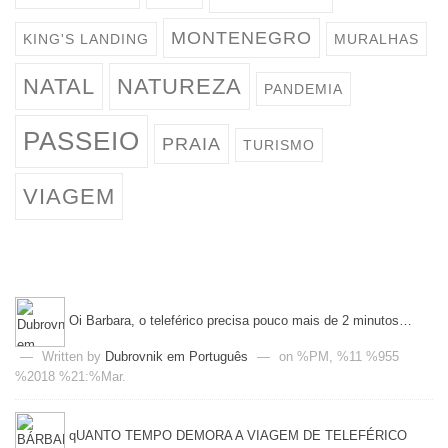
MONTENEGRO
KING'S LANDING
MURALHAS
NATAL
NATUREZA
PANDEMIA
PASSEIO
PRAIA
TURISMO
VIAGEM
Oi Barbara, o teleférico precisa pouco mais de 2 minutos…
—
Written by
Dubrovnik em Português
—
on %PM, %11 %955
%2018 %21:%Mar.
qUANTO TEMPO DEMORA A VIAGEM DE TELEFÉRICO