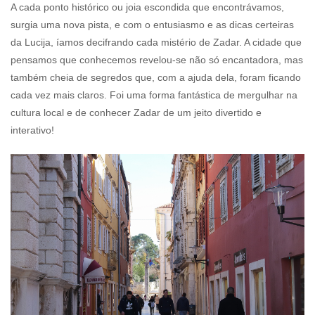
A cada ponto histórico ou joia escondida que encontrávamos,
surgia uma nova pista, e com o entusiasmo e as dicas certeiras
da Lucija, íamos decifrando cada mistério de Zadar. A cidade que
pensamos que conhecemos revelou-se não só encantadora, mas
também cheia de segredos que, com a ajuda dela, foram ficando
cada vez mais claros. Foi uma forma fantástica de mergulhar na
cultura local e de conhecer Zadar de um jeito divertido e
interativo!