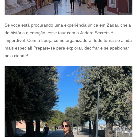
Se você está procurando uma experiência única em Zadar, cheia
de história e emoção, esse tour com a Jadera Secrets é
imperdível. Com a Lucija como organizadora, tudo torna-se ainda
mais especial! Prepare-se para explorar, decifrar e se apaixonar
pela cidade!