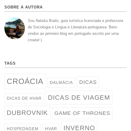
SOBRE A AUTORA
Sou Nataša Brailo, guia turística licenciada e professora
de Sociologia e Língua e Literatura portuguesa. Bem-
vindos ao primeiro blog em português escrito por uma
croata!:)
TAGS
CROÁCIA
DICAS
DALMÁCIA
DICAS DE VIAGEM
DICAS DE HVAR
DUBROVNIK
GAME OF THRONES
INVERNO
HOSPEDAGEM
HVAR