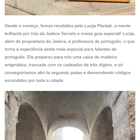
Desde o começo, fomos recebidos pela Lucija Plantak, a mente
brilhante por trás da Jadera Secrets e nossa guia especial! Lucija,
além de proprietária da Jadera, é professora de português, o que
torna a experiência ainda mais especial para falantes de
português. Ela preparou para nós uma caixa de madeira
enigmática, trancada com os cadeados de três dígitos, e só
conseguiríamos abri-la seguindo pistas e desvendando códigos
escondidos por toda a cidade.