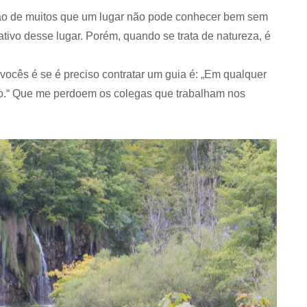
ião de muitos que um lugar não pode conhecer bem sem
tivo desse lugar. Porém, quando se trata de natureza, é
vocês é se é preciso contratar um guia é: „Em qualquer
não.“ Que me perdoem os colegas que trabalham nos