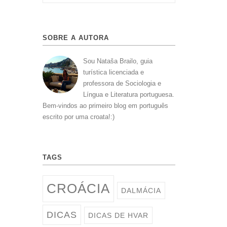
SOBRE A AUTORA
Sou Nataša Brailo, guia
turística licenciada e
professora de Sociologia e
Língua e Literatura portuguesa.
Bem-vindos ao primeiro blog em português
escrito por uma croata!:)
TAGS
CROÁCIA
DALMÁCIA
DICAS
DICAS DE HVAR