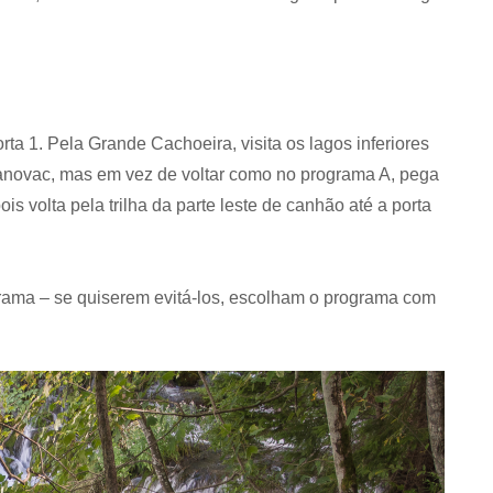
rta 1. Pela Grande Cachoeira, visita os lagos inferiores
anovac, mas em vez de voltar como no programa A, pega
is volta pela trilha da parte leste de canhão até a porta
grama – se quiserem evitá-los, escolham o programa com