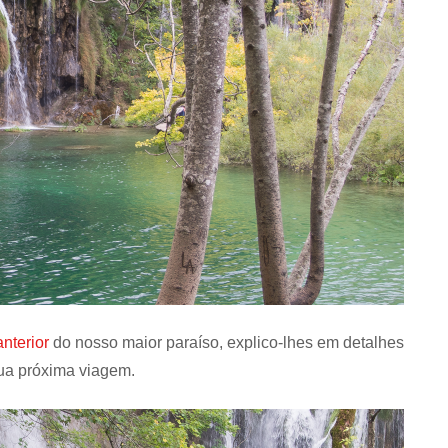
anterior
do nosso maior paraíso, explico-lhes em detalhes
sua próxima viagem.