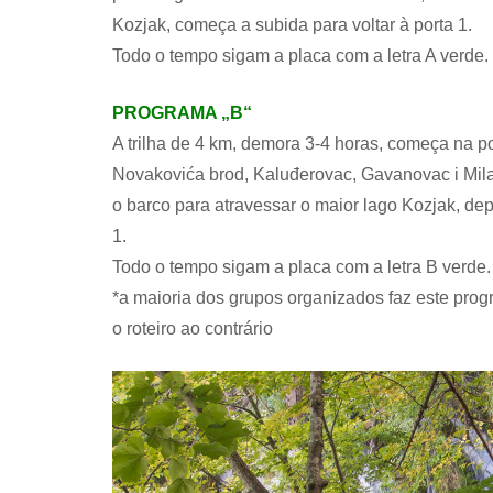
Kozjak, começa a subida para voltar à porta 1.
Todo o tempo sigam a placa com a letra A verde.
PROGRAMA „B“
A trilha de 4 km, demora 3-4 horas, começa na po
Novakovića brod, Kaluđerovac, Gavanovac i Mil
o barco para atravessar o maior lago Kozjak, depo
1.
Todo o tempo sigam a placa com a letra B verde.
*a maioria dos grupos organizados faz este pro
o roteiro ao contrário