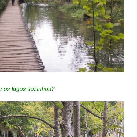
r os lagos sozinhos?