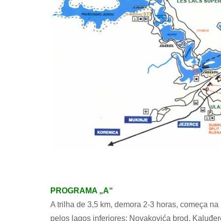
PROGRAMA „A“
A trilha de 3,5 km, demora 2-3 horas, começa na 
pelos lagos inferiores: Novakovića brod, Kaluđe