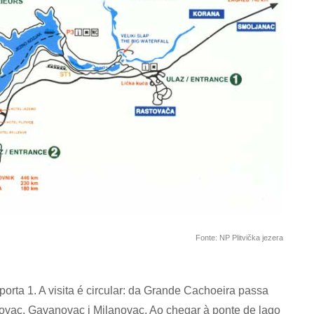
Fonte: NP Plitvička jezera
porta 1. A visita é circular: da Grande Cachoeira passa
rovac, Gavanovac i Milanovac. Ao chegar à ponte de lago