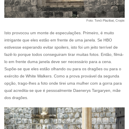
Foto: Tonći Plazibat, Cropix
Isto provocou um monte de especulações. Primeiro, é muito
intrigante que eles estão em frente de uma janela. Se HBO
estivesse esperando evitar spoilers, isto foi um jeito terrível de
fazê-lo porque todos conseguiram tirar muitas fotos. Então, filmá-
lo em frente duma janela deve ser necessário para a cena.
Supõe-se que eles estão olhando ou para os dragões ou para o
exército de White Walkers. Como a prova provável da segunda
opção, trago-lhes a foto onde tirei uma mulher com a gorra para
qual acredita-se que é pessoalmente Daenerys Targaryen, mãe
dos dragões.