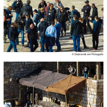
© Dubrovnik em Português