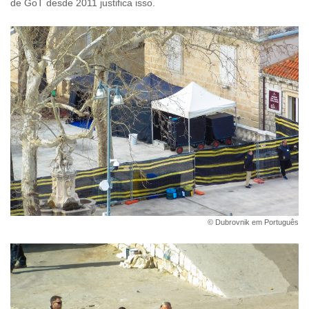
de GoT desde 2011 justifica isso.
© Dubrovnik em Português