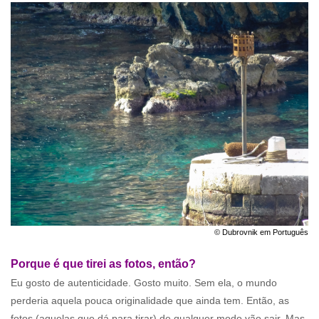
© Dubrovnik em Português
Porque é que tirei as fotos, então?
Eu gosto de autenticidade. Gosto muito. Sem ela, o mundo
perderia aquela pouca originalidade que ainda tem. Então, as
fotos (aquelas que dá para tirar) de qualquer modo vão sair. Mas,