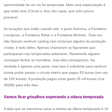
oportunidade de ver na 5a temporada. Mais uma especulação é
que estes dois (Cersei e Jon) vão casar, que acho pouco
provável.
As locações que estão usando são: o porto Kolorina, a Fortaleza
Lovrijenac, a Fortaleza Bokar e a Fortaleza Minčeta.. Esta vez
não fizeram nenhum casting nem incluíram alguêm da produção
croata, é tudo deles. Apenas chamaram os figurantes que
participaram nas temporadas anteriores. Raramente alguém
consegue fechar as muralhas, mas eles conseguiram. Na
verdade é apenas uma parte, mas isso é suficiente para nenhum
turista poder passar o círculo inteiro que pagou 50 kunas (em vez
de 150 kunas). A produção pagou esse gasto 25 mil kunas (cca
3000€) para três dias.
Vamos ficar grisalhos esperando a oitava temporada
A data que se menciona como a estréia da última temporada é 19