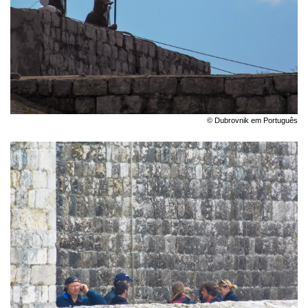
© Dubrovnik em Português