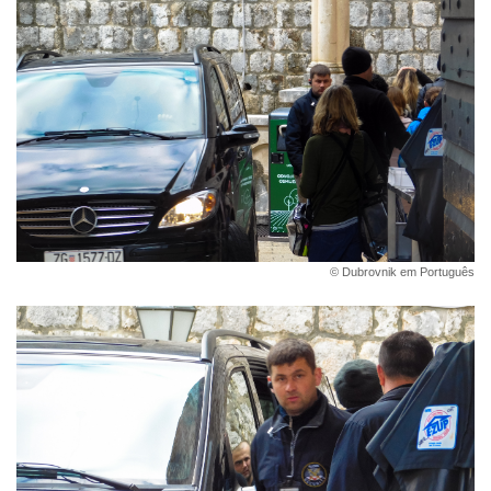
© Dubrovnik em Português