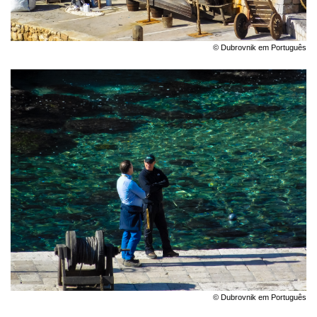
© Dubrovnik em Português
© Dubrovnik em Português