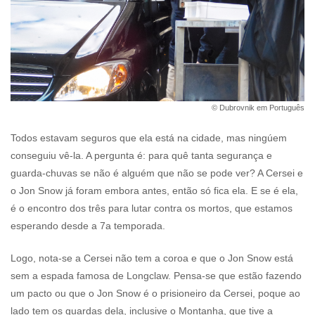
© Dubrovnik em Português
Todos estavam seguros que ela está na cidade, mas ningúem
conseguiu vê-la. A pergunta é: para quê tanta segurança e
guarda-chuvas se não é alguém que não se pode ver? A Cersei e
o Jon Snow já foram embora antes, então só fica ela. E se é ela,
é o encontro dos três para lutar contra os mortos, que estamos
esperando desde a 7a temporada.
Logo, nota-se a Cersei não tem a coroa e que o Jon Snow está
sem a espada famosa de Longclaw. Pensa-se que estão fazendo
um pacto ou que o Jon Snow é o prisioneiro da Cersei, poque ao
lado tem os guardas dela, inclusive o Montanha, que tive a