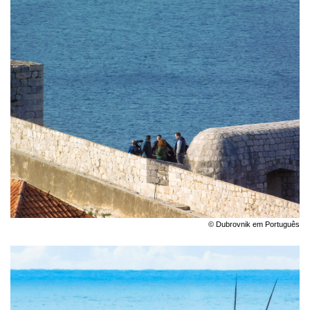
© Dubrovnik em Português