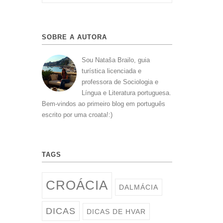
SOBRE A AUTORA
Sou Nataša Brailo, guia
turística licenciada e
professora de Sociologia e
Língua e Literatura portuguesa.
Bem-vindos ao primeiro blog em português
escrito por uma croata!:)
TAGS
CROÁCIA
DALMÁCIA
DICAS
DICAS DE HVAR