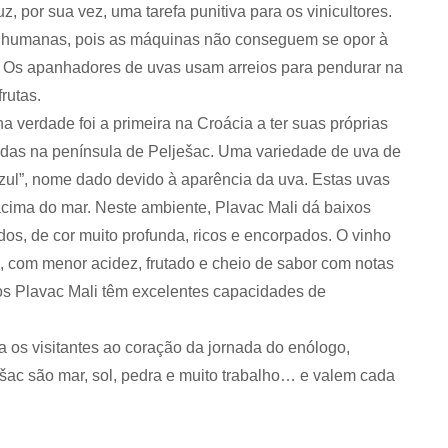
, por sua vez, uma tarefa punitiva para os vinicultores.
s humanas, pois as máquinas não conseguem se opor à
. Os apanhadores de uvas usam arreios para pendurar na
rutas.
 verdade foi a primeira na Croácia a ter suas próprias
das na península de Pelješac. Uma variedade de uva de
azul”, nome dado devido à aparência da uva. Estas uvas
cima do mar. Neste ambiente, Plavac Mali dá baixos
os, de cor muito profunda, ricos e encorpados. O vinho
o, com menor acidez, frutado e cheio de sabor com notas
hos Plavac Mali têm excelentes capacidades de
a os visitantes ao coração da jornada do enólogo,
šac são mar, sol, pedra e muito trabalho… e valem cada