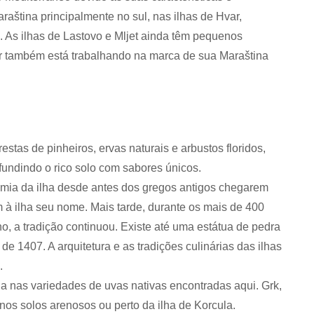
aština principalmente no sul, nas ilhas de Hvar,
. As ilhas de Lastovo e Mljet ainda têm pequenos
ar também está trabalhando na marca de sua Maraština
estas de pinheiros, ervas naturais e arbustos floridos,
nfundindo o rico solo com sabores únicos.
nomia da ilha desde antes dos gregos antigos chegarem
 à ilha seu nome. Mais tarde, durante os mais de 400
, a tradição continuou. Existe até uma estátua de pedra
e 1407. A arquitetura e as tradições culinárias das ilhas
.
ia nas variedades de uvas nativas encontradas aqui. Grk,
nos solos arenosos ou perto da ilha de Korcula.