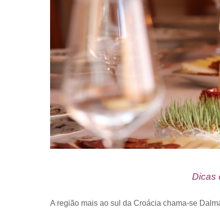
Dicas
A região mais ao sul da Croácia chama-se Dalmá