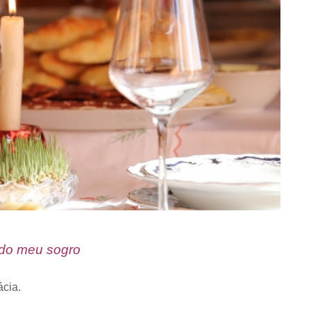
 do meu sogro
cia.