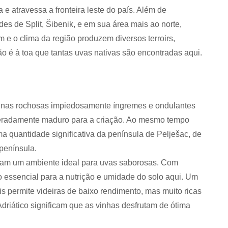
 e atravessa a fronteira leste do país. Além de
des de Split, Šibenik, e em sua área mais ao norte,
 e o clima da região produzem diversos terroirs,
o é à toa que tantas uvas nativas são encontradas aqui.
inas rochosas impiedosamente íngremes e ondulantes
speradamente maduro para a criação. Ao mesmo tempo
 quantidade significativa da península de Pelješac, de
 península.
riam um ambiente ideal para uvas saborosas. Com
 essencial para a nutrição e umidade do solo aqui. Um
s permite videiras de baixo rendimento, mas muito ricas
driático significam que as vinhas desfrutam de ótima